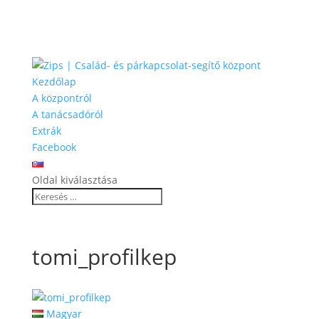
Kezdőlap
A központról
A tanácsadóról
Extrák
Facebook
Oldal kiválasztása
tomi_profilkep
Magyar